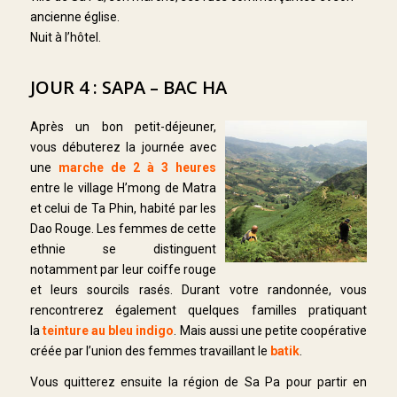
ancienne église.
Nuit à l’hôtel.
JOUR 4 : SAPA – BAC HA
Après un bon petit-déjeuner,
vous débuterez la journée avec
une
marche de 2 à 3 heures
entre le village H’mong de Matra
et celui de Ta Phin, habité par les
Dao Rouge. Les femmes de cette
ethnie se distinguent
notamment par leur coiffe rouge
et leurs sourcils rasés. Durant votre randonnée, vous
rencontrerez également quelques familles pratiquant
la
teinture au bleu indigo
. Mais aussi une petite coopérative
créée par l’union des femmes travaillant le
batik
.
Vous quitterez ensuite la région de Sa Pa pour partir en