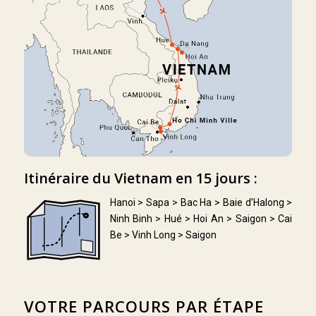
Itinéraire du Vietnam en 15 jours :
Hanoi > Sapa > Bac Ha > Baie d’Halong >
Ninh Binh > Hué > Hoi An > Saigon > Cai
Be > Vinh Long > Saigon
VOTRE PARCOURS PAR ÉTAPE