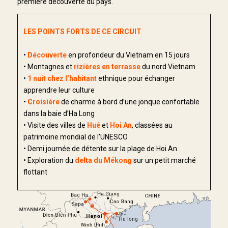
première découverte du pays.
LES POINTS FORTS DE CE CIRCUIT
•
Découverte
en profondeur du Vietnam en 15 jours
• Montagnes et
rizières en terrasse
du nord Vietnam
•
1 nuit chez l’habitant
ethnique pour échanger
apprendre leur culture
•
Croisière
de charme à bord d’une jonque confortable
dans la baie d’Ha Long
• Visite des villes de
Hué
et
Hoi An
, classées au
patrimoine mondial de l’UNESCO
• Demi journée de détente sur la plage de Hoi An
• Exploration du
delta du Mékong
sur un petit marché
flottant