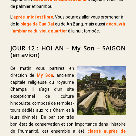
de palmier et bambou.
L’
après-midi est libre
. Vous pourrez aller vous promener à
de la
plage de Cua Dai
ou de An Bang, mais aussi
découvrir
l’ambiance du vieux quartier
à la nuit tombée.
JOUR 12 : HOI AN – My Son – SAIGON
(en avion)
Ce matin vous partirez en
direction de
My Son
, ancienne
capitale religieuse du royaume
Champa. Il s’agit d’un site
exceptionnel de culture
hindouiste, composé de temples-
tours dédiés aux rois Cham et à
leurs divinités. De par son très
bon état de conservation et son importance dans l’histoire
de l’humanité, cet ensemble a été
classé auprès de