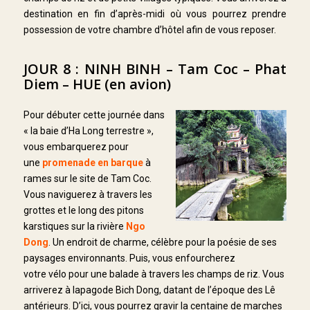
destination en fin d’après-midi où vous pourrez prendre
possession de votre chambre d’hôtel afin de vous reposer.
JOUR 8 : NINH BINH – Tam Coc – Phat
Diem – HUE (en avion)
Pour débuter cette journée dans
« la baie d’Ha Long terrestre »,
vous embarquerez pour
une
promenade en barque
à
rames sur le site de Tam Coc.
Vous naviguerez à travers les
grottes et le long des pitons
karstiques sur la rivière
Ngo
Dong
. Un endroit de charme, célèbre pour la poésie de ses
paysages environnants. Puis, vous enfourcherez
votre vélo pour une balade à travers les champs de riz. Vous
arriverez à lapagode Bich Dong, datant de l’époque des Lê
antérieurs. D’ici, vous pourrez gravir la centaine de marches