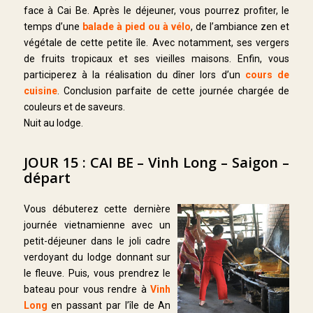
face à Cai Be. Après le déjeuner, vous pourrez profiter, le
temps d’une
balade à pied ou à vélo
, de l’ambiance zen et
végétale de cette petite île. Avec notamment, ses vergers
de fruits tropicaux et ses vieilles maisons. Enfin, vous
participerez à la réalisation du dîner lors d’un
cours de
cuisine
. Conclusion parfaite de cette journée chargée de
couleurs et de saveurs.
Nuit au lodge.
JOUR 15 : CAI BE – Vinh Long – Saigon –
départ
Vous débuterez cette dernière
journée vietnamienne avec un
petit-déjeuner dans le joli cadre
verdoyant du lodge donnant sur
le fleuve. Puis, vous prendrez le
bateau pour vous rendre à
Vinh
Long
en passant par l’île de An