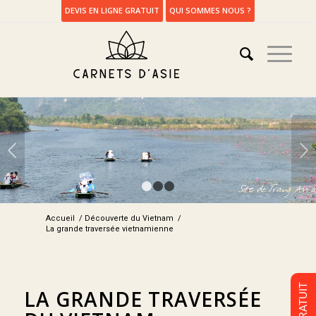
DEVIS EN LIGNE GRATUIT
QUI SOMMES NOUS ?
Suivant
1
2
3
Accueil
/
Découverte du Vietnam
/
La grande traversée vietnamienne
LA GRANDE TRAVERSÉE