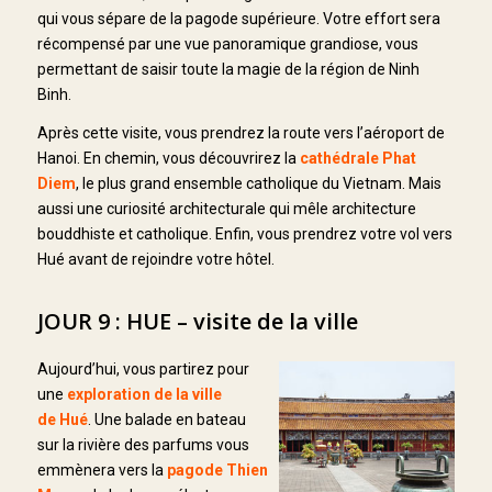
qui vous sépare de la pagode supérieure. Votre effort sera
récompensé par une vue panoramique grandiose, vous
permettant de saisir toute la magie de la région de Ninh
Binh.
Après cette visite, vous prendrez la route vers l’aéroport de
Hanoi. En chemin, vous découvrirez la
cathédrale Phat
Diem
, le plus grand ensemble catholique du Vietnam. Mais
aussi une curiosité architecturale qui mêle architecture
bouddhiste et catholique. Enfin, vous prendrez votre vol vers
Hué avant de rejoindre votre hôtel.
JOUR 9 : HUE – visite de la ville
Aujourd’hui, vous partirez pour
une
exploration de la ville
de Hué
. Une balade en bateau
sur la rivière des parfums vous
emmènera vers la
pagode Thien