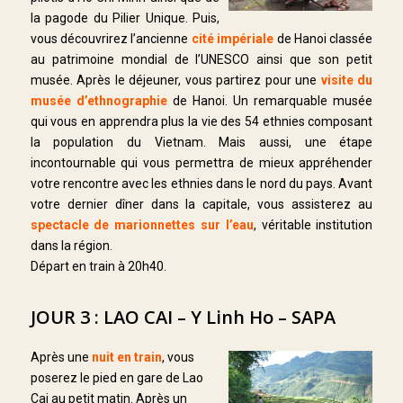
la pagode du Pilier Unique. Puis,
vous découvrirez l’ancienne
cité impériale
de Hanoi classée
au patrimoine mondial de l’UNESCO ainsi que son petit
musée. Après le déjeuner, vous partirez pour une
visite du
musée d’ethnographie
de Hanoi. Un remarquable musée
qui vous en apprendra plus la vie des 54 ethnies composant
la population du Vietnam. Mais aussi, une étape
incontournable qui vous permettra de mieux appréhender
votre rencontre avec les ethnies dans le nord du pays. Avant
votre dernier dîner dans la capitale, vous assisterez au
spectacle de marionnettes sur l’eau
, véritable institution
dans la région.
Départ en train à 20h40.
JOUR 3 : LAO CAI – Y Linh Ho – SAPA
Après une
nuit en train
, vous
poserez le pied en gare de Lao
Cai au petit matin. Après un