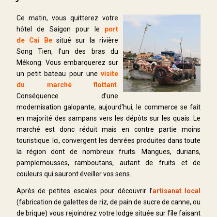
Ce matin, vous quitterez votre
hôtel de Saigon pour le
port
de Cai Be
situé sur la rivière
Song Tien, l’un des bras du
Mékong. Vous embarquerez sur
un petit bateau pour une
visite
du
marché flottant
.
Conséquence d’une
modernisation galopante, aujourd’hui, le commerce se fait
en majorité des sampans vers les dépôts sur les quais. Le
marché est donc réduit mais en contre partie moins
touristique. Ici, convergent les denrées produites dans toute
la région dont de nombreux fruits. Mangues, durians,
pamplemousses, ramboutans, autant de fruits et de
couleurs qui sauront éveiller vos sens.
Après de petites escales pour découvrir l’
artisanat local
(fabrication de galettes de riz, de pain de sucre de canne, ou
de brique) vous rejoindrez votre lodge située sur l’île faisant