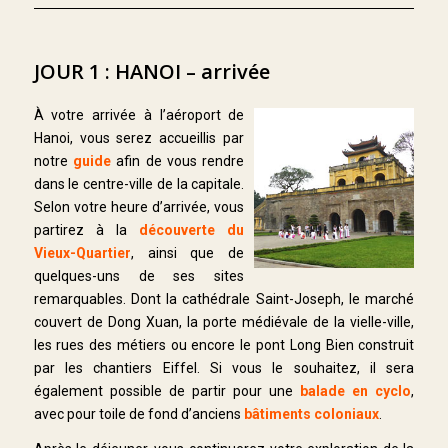
JOUR 1 : HANOI – arrivée
À votre arrivée à l’aéroport de
Hanoi, vous serez accueillis par
notre
guide
afin de vous rendre
dans le centre-ville de la capitale.
Selon votre heure d’arrivée, vous
partirez à la
découverte du
Vieux-Quartier
, ainsi que de
quelques-uns de ses sites
remarquables. Dont la cathédrale Saint-Joseph, le marché
couvert de Dong Xuan, la porte médiévale de la vielle-ville,
les rues des métiers ou encore le pont Long Bien construit
par les chantiers Eiffel. Si vous le souhaitez, il sera
également possible de partir pour une
balade en cyclo
,
avec pour toile de fond d’anciens
bâtiments coloniaux
.