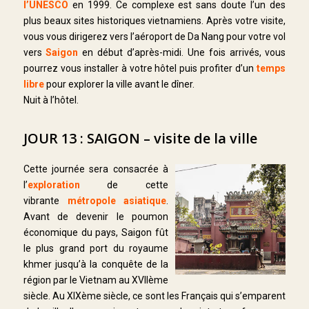
l’UNESCO
en 1999. Ce complexe est sans doute l’un des
plus beaux sites historiques vietnamiens. Après votre visite,
vous vous dirigerez vers l’aéroport de Da Nang pour votre vol
vers
Saigon
en début d’après-midi. Une fois arrivés, vous
pourrez vous installer à votre hôtel puis profiter d’un
temps
libre
pour explorer la ville avant le dîner.
Nuit à l’hôtel.
JOUR 13 : SAIGON – visite de la ville
Cette journée sera consacrée à
l’
exploration
de cette
vibrante
métropole asiatique
.
Avant de devenir le poumon
économique du pays, Saigon fût
le plus grand port du royaume
khmer jusqu’à la conquête de la
région par le Vietnam au XVIIème
siècle. Au XIXème siècle, ce sont les Français qui s’emparent