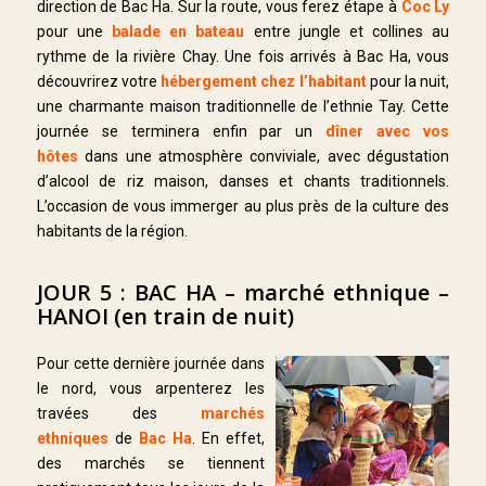
direction de Bac Ha. Sur la route, vous ferez étape à
Coc Ly
pour une
balade en bateau
entre jungle et collines au
rythme de la rivière Chay. Une fois arrivés à Bac Ha, vous
découvrirez votre
hébergement chez l’habitant
pour la nuit,
une charmante maison traditionnelle de l’ethnie Tay. Cette
journée se terminera enfin par un
dîner avec vos
hôtes
dans une atmosphère conviviale, avec dégustation
d’alcool de riz maison, danses et chants traditionnels.
L’occasion de vous immerger au plus près de la culture des
habitants de la région.
JOUR 5 : BAC HA – marché ethnique –
HANOI (en train de nuit)
Pour cette dernière journée dans
le nord, vous arpenterez les
travées des
marchés
ethniques
de
Bac Ha
. En effet,
des marchés se tiennent