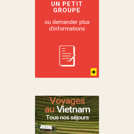
UN PETIT
GROUPE
ou demander plus
d’informations