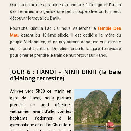
Quelques familles pratiques la teinture à l’indigo et l’union
des femmes a organisé une petit coopérative où l’on peut
découvrir le travail du Batik.
Poursuite jusqu’à Lao Cai nous visiterons le
temple Den
Mau
, datant du 18ième siècle. Il est dédié à la mère du
peuple Vietnamien, et nous y aurons donc une vue directe
sur le pont frontière. Direction ensuite la gare ferroviaire
pour dîner et prendre le train de nuit retour sur Hanoi.
JOUR 6 : HANOI – NINH BINH (la baie
d’Halong terrestre)
Arrivée vers 5h30 ce matin en
gare de Hanoi, nous partons
prendre un petit déjeuner
vietnamien avant d’aller voir les
habitants s’adonner à la
gymnastique et au Tai Chi autour