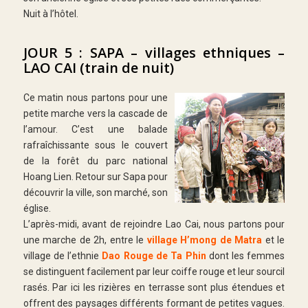
Nuit à l’hôtel.
JOUR 5 : SAPA – villages ethniques –
LAO CAI (train de nuit)
Ce matin nous partons pour une
petite marche vers la cascade de
l’amour. C’est une balade
rafraîchissante sous le couvert
de la forêt du parc national
Hoang Lien. Retour sur Sapa pour
découvrir la ville, son marché, son
église.
L’après-midi, avant de rejoindre Lao Cai, nous partons pour
une marche de 2h,
entre le
village H’mong de Matra
et le
village de l’ethnie
Dao Rouge de Ta Phin
dont les femmes
se distinguent facilement par leur coiffe rouge et leur sourcil
rasés. Par ici les rizières en terrasse sont plus étendues et
offrent des paysages différents formant de petites vagues.