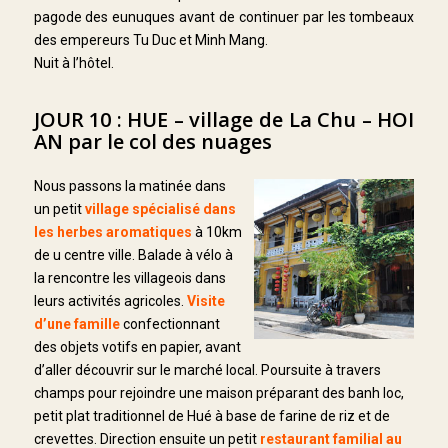
pagode des eunuques avant de continuer par les tombeaux
des empereurs Tu Duc et Minh Mang.
Nuit à l’hôtel.
JOUR 10 : HUE – village de La Chu – HOI
AN par le col des nuages
Nous passons la matinée dans
un petit
village spécialisé dans
les herbes aromatiques
à 10km
de u centre ville. Balade à vélo à
la rencontre les villageois dans
leurs activités agricoles.
Visite
d’une famille
confectionnant
des objets votifs en papier, avant
d’aller découvrir sur le marché local. Poursuite à travers
champs pour rejoindre une maison préparant des banh loc,
petit plat traditionnel de Hué à base de farine de riz et de
crevettes. Direction ensuite un petit
restaurant familial au