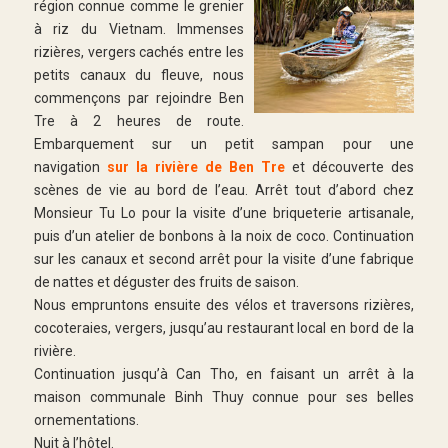
région connue comme le grenier
à riz du Vietnam. Immenses
rizières, vergers cachés entre les
petits canaux du fleuve, nous
commençons par rejoindre Ben
Tre à 2 heures de route.
Embarquement sur un petit sampan pour une
navigation
sur la rivière de Ben Tre
et découverte des
scènes de vie au bord de l’eau. Arrêt tout d’abord chez
Monsieur Tu Lo pour la visite d’une briqueterie artisanale,
puis d’un atelier de bonbons à la noix de coco. Continuation
sur les canaux et second arrêt pour la visite d’une fabrique
de nattes et déguster des fruits de saison.
Nous empruntons ensuite des vélos et traversons rizières,
cocoteraies, vergers, jusqu’au restaurant local en bord de la
rivière.
Continuation jusqu’à Can Tho, en faisant un arrêt à la
maison communale Binh Thuy connue pour ses belles
ornementations.
Nuit à l’hôtel.