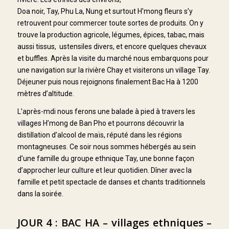
Doa noir, Tay, Phu La, Nung et surtout H’mong fleurs s’y
retrouvent pour commercer toute sortes de produits. On y
trouve la production agricole, légumes, épices, tabac, mais
aussi tissus, ustensiles divers, et encore quelques chevaux
et buffles. Après la visite du marché nous embarquons pour
une navigation sur la rivière Chay et visiterons un village Tay.
Déjeuner puis nous rejoignons finalement Bac Ha à 1200
mètres d’altitude.
L’après-mdi nous ferons une balade à pied à travers les
villages H’mong de Ban Pho et pourrons découvrir la
distillation d’alcool de maïs, réputé dans les régions
montagneuses. Ce soir nous sommes hébergés au sein
d’une famille du groupe ethnique Tay, une bonne façon
d’approcher leur culture et leur quotidien. Dîner avec la
famille et petit spectacle de danses et chants traditionnels
dans la soirée.
JOUR 4 : BAC HA – villages ethniques –