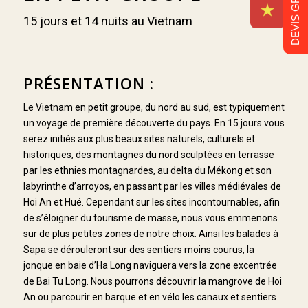
DEVIS GRATUIT
15 jours et 14 nuits au Vietnam
PRÉSENTATION :
Le Vietnam en petit groupe, du nord au sud, est typiquement
un voyage de première découverte du pays. En 15 jours vous
serez initiés aux plus beaux sites naturels, culturels et
historiques, des montagnes du nord sculptées en terrasse
par les ethnies montagnardes, au delta du Mékong et son
labyrinthe d’arroyos, en passant par les villes médiévales de
Hoi An et Hué. Cependant sur les sites incontournables, afin
de s’éloigner du tourisme de masse, nous vous emmenons
sur de plus petites zones de notre choix. Ainsi les balades à
Sapa se dérouleront sur des sentiers moins courus, la
jonque en baie d’Ha Long naviguera vers la zone excentrée
de Bai Tu Long. Nous pourrons découvrir la mangrove de Hoi
An ou parcourir en barque et en vélo les canaux et sentiers