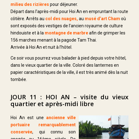
milieu des rizières
pour déjeuner.
Départ dans l’après-midi pour Hoi An en empruntant la route
côtière. Arrêts au
col des nuages,
au
musé d’art Cham
où
sont exposés des vestiges de l’ancien royaume de culture
hindouiste et à la
montagne de marbre
afin de grimper les
156 marches menant à la pagode Tam Thai.
Arrivée à Hoi An et nuit à l’hôtel.
Ce soir vous pourrez vous balader à pied depuis votre hôtel,
dans le vieux quartier de la ville. Coloré des lanternes en
papier caractéristiques de la ville, il est très animé dès la nuit
tombée.
JOUR 11 : HOI AN – visite du vieux
quartier et après-midi libre
Hoi An est une
ancienne ville
portuaire remarquablement
conservée
, qui connu son
apogée au 16ème siècle. De