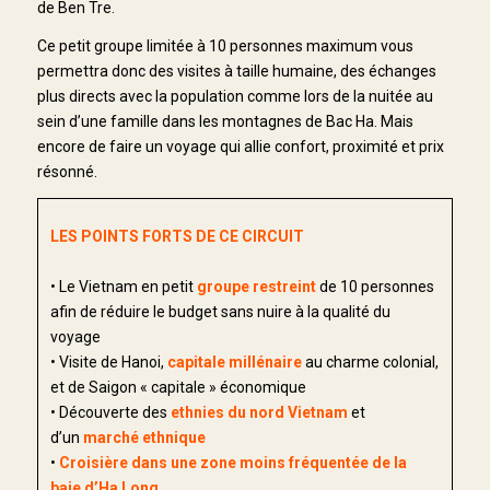
de Ben Tre.
Ce petit groupe limitée à 10 personnes maximum vous
permettra donc des visites à taille humaine, des échanges
plus directs avec la population comme lors de la nuitée au
sein d’une famille dans les montagnes de Bac Ha. Mais
encore de faire un voyage qui allie confort, proximité et prix
résonné.
LES POINTS FORTS DE CE CIRCUIT
• Le Vietnam en petit
groupe restreint
de 10 personnes
afin de réduire le budget sans nuire à la qualité du
voyage
• Visite de Hanoi,
capitale millénaire
au charme colonial,
et de Saigon « capitale » économique
• Découverte des
ethnies du nord Vietnam
et
d’un
marché ethnique
•
Croisière dans une zone moins fréquentée de la
baie d’Ha Long