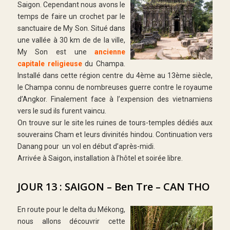
Saigon. Cependant nous avons le
temps de faire un crochet par le
sanctuaire de My Son. Situé dans
une vallée à 30 km de de la ville,
My Son est une
ancienne
capitale religieuse
du Champa.
Installé dans cette région centre du 4ème au 13ème siècle,
le Champa connu de nombreuses guerre contre le royaume
d’Angkor. Finalement face à l’expension des vietnamiens
vers le sud ils furent vaincu.
On trouve sur le site les ruines de tours-temples dédiés aux
souverains Cham et leurs divinités hindou. Continuation vers
Danang pour un vol en début d’après-midi.
Arrivée à Saigon, installation à l’hôtel et soirée libre.
JOUR 13 : SAIGON – Ben Tre – CAN THO
En route pour le delta du Mékong,
nous allons découvrir cette