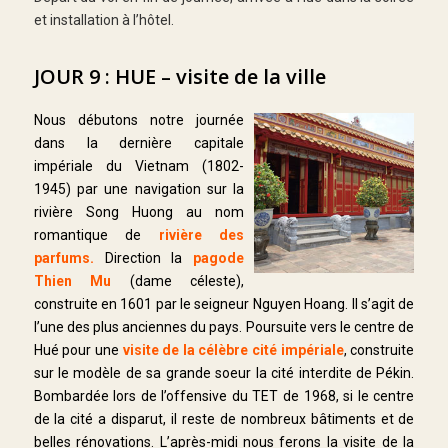
et installation à l’hôtel.
JOUR 9 : HUE – visite de la ville
Nous débutons notre journée
dans la dernière capitale
impériale du Vietnam (1802-
1945) par une navigation sur la
rivière Song Huong au nom
romantique de
rivière des
parfums.
Direction la
pagode
Thien Mu
(dame céleste),
construite en 1601 par le seigneur Nguyen Hoang. Il s’agit de
l’une des plus anciennes du pays. Poursuite vers le centre de
Hué pour une
visite de la célèbre cité impériale
, construite
sur le modèle de sa grande soeur la cité interdite de Pékin.
Bombardée lors de l’offensive du TET de 1968, si le centre
de la cité a disparut, il reste de nombreux bâtiments et de
belles rénovations. L’après-midi nous ferons la visite de la