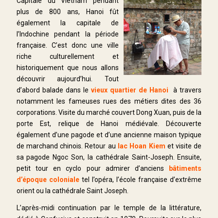
Capitale du Vietnam pendant
plus de 800 ans, Hanoi fût
également la capitale de
l’Indochine pendant la période
française. C’est donc une ville
riche culturellement et
historiquement que nous allons
découvrir aujourd’hui. Tout
d’abord balade dans le
vieux quartier de Hanoi
à travers
notamment les fameuses rues des métiers dites des 36
corporations. Visite du marché couvert Dong Xuan, puis de la
porte Est, relique de Hanoi médiévale. Découverte
également d’une pagode et d’une ancienne maison typique
de marchand chinois. Retour au
lac Hoan Kiem
et visite de
sa pagode Ngoc Son, la cathédrale Saint-Joseph. Ensuite,
petit tour en cyclo pour admirer d’anciens
bâtiments
d’époque coloniale
tel l’opéra, l’école française d’extrême
orient ou la cathédrale Saint Joseph.
L’après-midi continuation par le temple de la littérature,