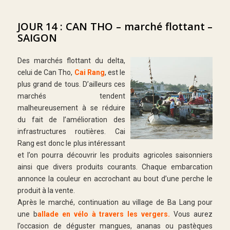
JOUR 14 : CAN THO – marché flottant –
SAIGON
Des marchés flottant du delta,
celui de Can Tho,
Cai Rang
, est le
plus grand de tous. D’ailleurs ces
marchés tendent
malheureusement à se réduire
du fait de l’amélioration des
infrastructures routières. Cai
Rang est donc le plus intéressant
et l’on pourra découvrir les produits agricoles saisonniers
ainsi que divers produits courants. Chaque embarcation
annonce la couleur en accrochant au bout d’une perche le
produit à la vente.
Après le marché, continuation au village de Ba Lang pour
une b
allade en vélo à travers les vergers.
Vous aurez
l’occasion de déguster mangues, ananas ou pastèques