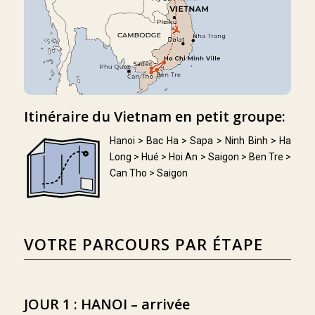
Itinéraire du Vietnam en petit groupe:
Hanoi > Bac Ha > Sapa > Ninh Binh > Ha
Long > Hué > Hoi An > Saigon > Ben Tre >
Can Tho > Saigon
VOTRE PARCOURS PAR ÉTAPE
JOUR 1 : HANOI – arrivée