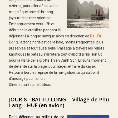
rizières, pour aller découvrir la
magnifique baie d’Ha Long,
joyaux de la mer orientale.
Embarquement vers 12h et
début de la croisière pendant le
déjeuner. La jonque navigue alors en direction de
Bai Tu
Long
, la zone nord-est de la baie, moins fréquentée, plus
préservée et tout aussi belle. Passage à travers les reliefs
karstiques le bateau s’arrêtera tout d’abord à l’île Hon Co
pour la visite de la grotte Thien Canh Son. Ensuite moment
de détente sur la plage, pour nager, et faire du kayak.
Retour à bord et reprise de la navigation jusqu’au point
d’ancrage pour la nuit.
Dîner et nuit sur le bateau.
JOUR 8 : BAI TU LONG – Village de Phu
Lang – HUE (en avion)
Petit déjeuner au milieu de ce