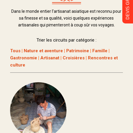
DEVIS GRATUIT
Dans le monde entier l’artisanat asiatique est reconnu pour
sa finesse et sa qualité, voici quelques expériences
artisanales qui pimenteront à coup sûr vos voyages.
Trier les circuits par catégorie :
Tous
|
Nature et aventure
|
Patrimoine
|
Famille
|
Gastronomie
|
Artisanat
|
Croisières
|
Rencontres et
culture