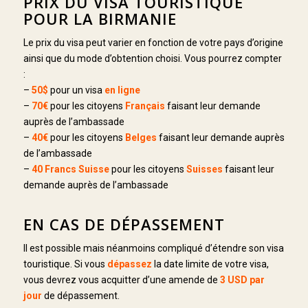
PRIX DU VISA TOURISTIQUE
POUR LA BIRMANIE
Le prix du visa peut varier en fonction de votre pays d’origine
ainsi que du mode d’obtention choisi. Vous pourrez compter
:
–
50$
pour un visa
en ligne
–
70€
pour les citoyens
Français
faisant leur demande
auprès de l’ambassade
–
40€
pour les citoyens
Belges
faisant leur demande auprès
de l’ambassade
–
40 Francs Suisse
pour les citoyens
Suisses
faisant leur
demande auprès de l’ambassade
EN CAS DE DÉPASSEMENT
Il est possible mais néanmoins compliqué d’étendre son visa
touristique. Si vous
dépassez
la date limite de votre visa,
vous devrez vous acquitter d’une amende de
3 USD
par
jour
de dépassement.