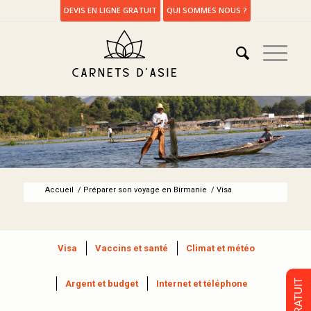
DEVIS EN LIGNE GRATUIT
QUI SOMMES NOUS ?
Accueil
/
Préparer son voyage en Birmanie
/
Visa
Visa
Vaccins et santé
Climat et météo
Argent et budget
Internet et téléphone