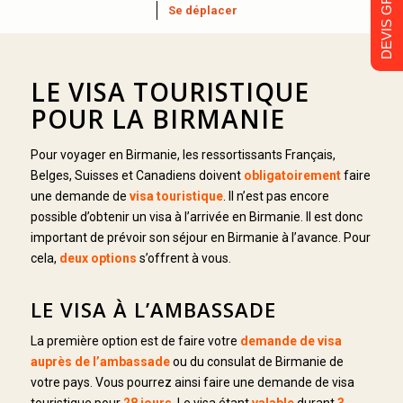
DEVIS GRATUIT
Se déplacer
LE VISA TOURISTIQUE
POUR LA BIRMANIE
Pour voyager en Birmanie, les ressortissants Français,
Belges, Suisses et Canadiens doivent
obligatoirement
faire
une demande de
visa touristique
. Il n’est pas encore
possible d’obtenir un visa à l’arrivée en Birmanie. Il est donc
important de prévoir son séjour en Birmanie à l’avance. Pour
cela,
deux options
s’offrent à vous.
LE VISA À L’AMBASSADE
La première option est de faire votre
demande
de visa
auprès de l’ambassade
ou du consulat de Birmanie de
votre pays. Vous pourrez ainsi faire une demande de visa
touristique pour
28 jours
. Le visa étant
valable
durant
3