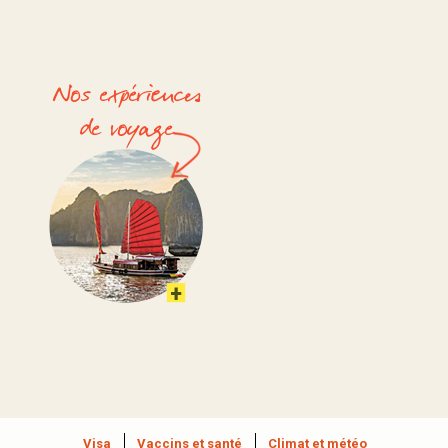
Visa
Vaccins et santé
Climat et météo