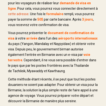
pour les voyageurs de réaliser leur
demande de visa en
ligne
. Pour cela, vous pourrez vous connecter directement à
cette adresse
. Une fois le
formulaire
rempli, vous pourrez
payer la somme de
50$
par carte bancaire. Après
3 jours
,
vous recevrez votre confirmation de visa.
Vous pourrez présenter le
document de confirmation de
visa
à votre
arrivée
dans l’un des
aéroports internationaux
du pays (Yangon, Mandalay et Naypyidaw) et obtenir votre
visa. Depuis peu, le gouvernement birman autorise
également l’entrée en Birmanie avec un e-visa par
voie
terrestre
. Cependant, il ne vous sera possible d’entrer dans
le pays que par les postes frontières avec la Thaïlande
de Tachileik, Myawaddy et Kawthaung.
Cette méthode étant récente, il se peut que tout les postes
douaniers ne soient pas adapter. Pour obtenir un visa pour la
Birmanie, la solution la plus simple reste de faire appel à une
agence de voyage. Vous pourrez préparer votre départ et
découvrir la Birmanie de manière plus sereine.