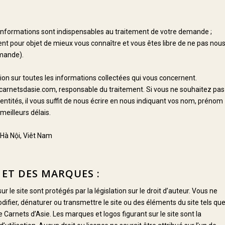
s informations sont indispensables au traitement de votre demande ;
ent pour objet de mieux vous connaître et vous êtes libre de ne pas nou
emande).
tion sur toutes les informations collectées qui vous concernent.
er carnetsdasie.com, responsable du traitement. Si vous ne souhaitez pas
tités, il vous suffit de nous écrire en nous indiquant vos nom, prénom
meilleurs délais.
 Hà Nội, Viêt Nam
 ET DES MARQUES :
le site sont protégés par la législation sur le droit d’auteur. Vous ne
modifier, dénaturer ou transmettre le site ou des éléments du site tels qu
e Carnets d’Asie. Les marques et logos figurant sur le site sont la