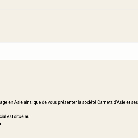
yage en Asie ainsi que de vous présenter la société Carnets d’Asie et ses
ial est situé au :
m