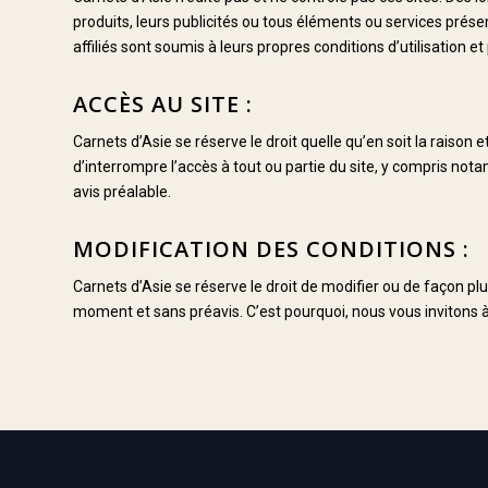
produits, leurs publicités ou tous éléments ou services présen
affiliés sont soumis à leurs propres conditions d’utilisation et 
ACCÈS AU SITE :
Carnets d’Asie se réserve le droit quelle qu’en soit la raison e
d’interrompre l’accès à tout ou partie du site, y compris not
avis préalable.
MODIFICATION DES CONDITIONS :
Carnets d’Asie se réserve le droit de modifier ou de façon pl
moment et sans préavis. C’est pourquoi, nous vous invitons à