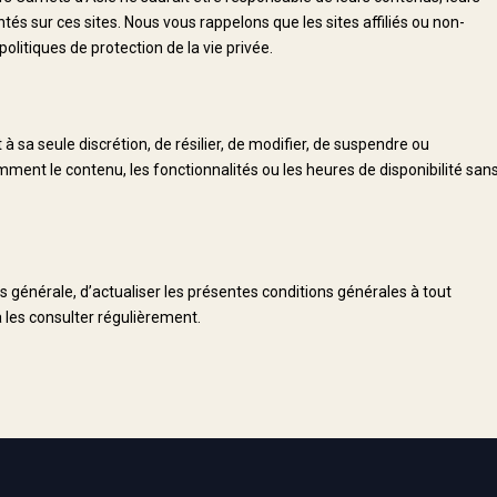
tés sur ces sites. Nous vous rappelons que les sites affiliés ou non-
politiques de protection de la vie privée.
t à sa seule discrétion, de résilier, de modifier, de suspendre ou
amment le contenu, les fonctionnalités ou les heures de disponibilité san
us générale, d’actualiser les présentes conditions générales à tout
 les consulter régulièrement.