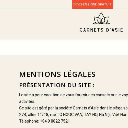
DEVIS EN LIGNE GRATUIT
MENTIONS LÉGALES
PRÉSENTATION DU SITE :
Le site a pour vocation de vous fournir des conseils sur le vo
activités.
Ce site est géré par la société Carnets d’Asie dont le siège soc
27B, allée 11/18, rue TO NGOC VAN, TAY HO, Hà Nội, Viêt Na
Téléphone: +84 9 8822 7521