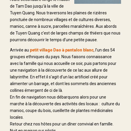
de Tam Dao jusqu’à la ville de
Tuyen Quang. Nous traversons les plaines de rizières
ponctuée de nombreux villages et de cultures diverses,
manioc, canne à sucre, parcelles maraîchères. Aux abords
de Tuyen Quang c’est de larges champs de thiéers que nous
pourrons découvrir le temps d’une petite pause.
Arrivée au
petit village Dao à pantalon blanc
, l’un des 54
groupes ethniques du pays. Nous faisons connaissance
avec la famille qui nous accueille ce soir, puis partons pour
une navigation à la découverte de ce lac aux allure de
labyrinthe. En effet il s’agit d’un lac artificiel créé pour
alimenter un barrage, et dont les sommets des anciennes
collines émergent de ci de là.
En fin de navigation nous débarquons alors pour une
marche à la découverte des activités des locaux : culture du
manioc, coupe du bois, cueillette de plantes médicinales
locales.
Retour chez nos hôtes pour un dîner convivial en famille.
Nuit en maison sur pilotis.