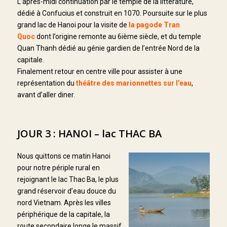
L’après-midi continuation par le temple de la littérature,
dédié à Confucius et construit en 1070. Poursuite sur le plus
grand lac de Hanoi pour la visite de
la pagode Tran
Quoc
dont l’origine remonte au 6ième siècle, et du temple
Quan Thanh dédié au génie gardien de l’entrée Nord de la
capitale.
Finalement retour en centre ville pour assister à une
représentation du
théâtre des marionnettes sur l’eau
,
avant d’aller diner.
JOUR 3 : HANOI – lac THAC BA
Nous quittons ce matin Hanoi
pour notre périple rural en
rejoignant le lac Thac Ba, le plus
grand réservoir d’eau douce du
nord Vietnam. Après les villes
périphérique de la capitale, la
route secondaire longe le massif