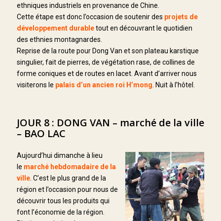
ethniques industriels en provenance de Chine.
Cette étape est donc l’occasion de soutenir des
projets de
développement durable
tout en découvrant le quotidien
des ethnies montagnardes.
Reprise de la route pour Dong Van et son plateau karstique
singulier, fait de pierres, de végétation rase, de collines de
forme coniques et de routes en lacet. Avant d’arriver nous
visiterons le
palais d’un ancien roi H’mong
. Nuit à l’hôtel.
JOUR 8 : DONG VAN – marché de la ville
– BAO LAC
Aujourd’hui dimanche à lieu
le
marché hebdomadaire de la
ville
. C’est le plus grand de la
région et l’occasion pour nous de
découvrir tous les produits qui
font l’économie de la région.