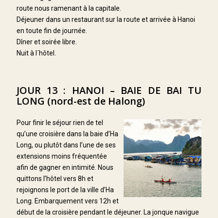
route nous ramenant à la capitale.
Déjeuner dans un restaurant sur la route et arrivée à Hanoi
en toute fin de journée.
Dîner et soirée libre.
Nuit à l´hôtel.
JOUR 13 : HANOI – BAIE DE BAI TU
LONG (nord-est de Halong)
Pour finir le séjour rien de tel
qu’une croisière dans la baie d’Ha
Long, ou plutôt dans l’une de ses
extensions moins fréquentée
afin de gagner en intimité. Nous
quittons l’hôtel vers 8h et
rejoignons le port de la ville d’Ha
Long. Embarquement vers 12h et
début de la croisière pendant le déjeuner. La jonque navigue