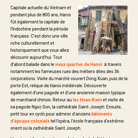
Capitale actuelle du Vietnam et
pendant plus de 800 ans, Hanoi
fût également la capitale de
l’Indochine pendant la période
française. C’est donc une ville
riche culturellement et
historiquement que vous allez
découvrir aujourd’hui. Tout
d’abord balade dans le
vieux quartier de Hanoi
à travers
notamment les fameuses rues des métiers dites des 36
corporations. Visite du marché couvert Dong Xuan, puis de la
porte Est, relique de Hanoi médiévale. Découverte
également d’une pagode et d’une ancienne maison typique
de marchand chinois. Retour au
lac Hoan Kiem
et visite de
sa pagode Ngoc Son, la cathédrale Saint-Joseph. Ensuite,
petit tour en cyclo pour admirer d’anciens
bâtiments
d’époque coloniale
tel l’opéra, l’école française d’extrême
orient ou la cathédrale Saint Joseph.