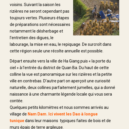
voisins. Suivant la saison les
rizières ne seront cependant pas
toujours vertes. Plusieurs étapes
de préparations sont nécessaires
notamment le désherbage et
l’entretien des digues, le
labourage, la mise en eau, le repiquage. De surcroît dans
cette région seule une récolte annuelle est possible.
Départ ensuite vers la ville de Ha Giang puis « la porte du
ciel » à l’entrée du district de Quan Ba. Du haut de cette
colline la vue est panoramique sur les rizières et la petite
ville en contrebas. D’autre part on aperçoit une curiosité
naturelle, deux collines parfaitement jumelles, qui a donné
naissance à une charmante légende locale qui vous sera
contée.
Quelques petits kilomètres et nous sommes arrivés au
village de
Nam Dam. Ici vivent les Dao à longue
tunique
dans leur maisons typiques faites de bois et de
murs épais de terre argileuse.