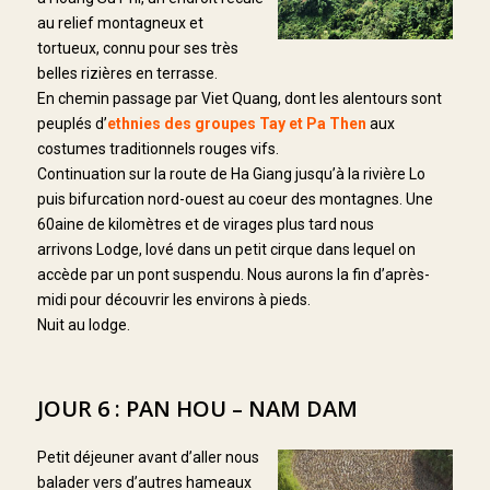
au relief montagneux et
tortueux, connu pour ses très
belles rizières en terrasse.
En chemin passage par Viet Quang, dont les alentours sont
peuplés d’
ethnies des groupes Tay et Pa Then
aux
costumes traditionnels rouges vifs.
Continuation sur la route de Ha Giang jusqu’à la rivière Lo
puis bifurcation nord-ouest au coeur des montagnes. Une
60aine de kilomètres et de virages plus tard nous
arrivons Lodge, lové dans un petit cirque dans lequel on
accède par un pont suspendu. Nous aurons la fin d’après-
midi pour découvrir les environs à pieds.
Nuit au lodge.
JOUR 6 : PAN HOU – NAM DAM
Petit déjeuner avant d’aller nous
balader vers d’autres hameaux