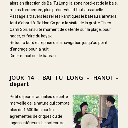
alors en direction de Bai Tu Long, la zone nord-est de la baie,
moins fréquentée, plus préservée et tout aussi belle.
Passage à travers les reliefs karstiques le bateau s’arrêtera
tout d’abord à l’île Hon Co pour la visite de la grotte Thien
Canh Son. Ensuite moment de détente sur la plage, pour
nager, et faire du kayak.
Retour à bord et reprise de la navigation jusqu’au point
d’ancrage pour la nuit.
Diner et nuit sur le bateau.
JOUR 14 : BAI TU LONG – HANOI –
départ
Petit déjeuner au milieu de cette
merveille de la nature qui compte
plus de 1 600 îlots parfois
agrémentés de criques ou de
lagons intérieurs. Le bateau se