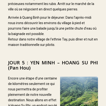
précieuses notamment les rubis. Arrêt sur le marché de la
ville où se négocient en direct quelques pierres.
Arrivée à Quang Binh pour le déjeuner. Dans l’après-midi
nous irons découvrir les environs du village à pied et
pourrons faire une balade jusqu’à une petite chute d’eau où
la baignade est possible.
Retour dans notre village de l’ethnie Tay, puis dîner et nuit en
maison traditionnelle sur pilotis.
JOUR 5 : YEN MINH – HOANG SU PHI
(Pan Hou)
Encore une étape d’une centaine
de kilomètres seulement ce qui
nous permettra de profiter
pleinement de notre nouvelle
destination. Nous allons en effet
à Hoang Su Phi, un endroit reculé