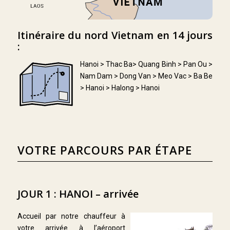
Itinéraire du nord Vietnam en 14 jours
:
Hanoi > Thac Ba> Quang Binh > Pan Ou >
Nam Dam > Dong Van > Meo Vac > Ba Be
> Hanoi > Halong > Hanoi
VOTRE PARCOURS PAR ÉTAPE
JOUR 1 : HANOI – arrivée
Accueil par notre chauffeur à
votre arrivée à l’aéroport