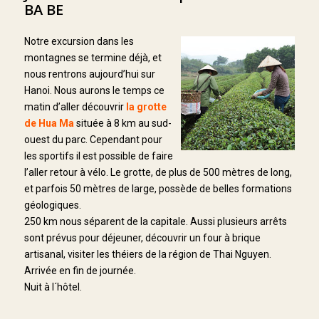
BA BE
Notre excursion dans les
montagnes se termine déjà, et
nous rentrons aujourd’hui sur
Hanoi. Nous aurons le temps ce
matin d’aller découvrir
la grotte
de Hua Ma
située à 8 km au sud-
ouest du parc. Cependant pour
les sportifs il est possible de faire
l’aller retour à vélo. Le grotte, de plus de 500 mètres de long,
et parfois 50 mètres de large, possède de belles formations
géologiques.
250 km nous séparent de la capitale. Aussi plusieurs arrêts
sont prévus pour déjeuner, découvrir un four à brique
artisanal, visiter les théiers de la région de Thai Nguyen.
Arrivée en fin de journée.
Nuit à l´hôtel.