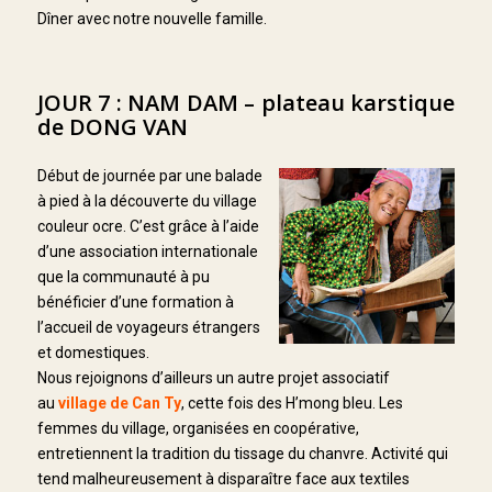
Dîner avec notre nouvelle famille.
JOUR 7 : NAM DAM – plateau karstique
de DONG VAN
Début de journée par une balade
à pied à la découverte du village
couleur ocre. C’est grâce à l’aide
d’une association internationale
que la communauté à pu
bénéficier d’une formation à
l’accueil de voyageurs étrangers
et domestiques.
Nous rejoignons d’ailleurs un autre projet associatif
au
village de Can Ty
, cette fois des H’mong bleu. Les
femmes du village, organisées en coopérative,
entretiennent la tradition du tissage du chanvre. Activité qui
tend malheureusement à disparaître face aux textiles