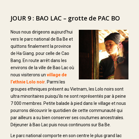
JOUR 9 : BAO LAC – grotte de PAC BO
Nous nous dirigeons aujourd’hui
vers le parc national de Ba Be et
quittons finalement la province
de Ha Giang. pour celle de Cao
Bang. En route arrêt dans les
environs de la ville de Bao Lac où
nous visiterons un
village de
l’ethnie Lolo noir
. Parmi les
groupes ethniques présent au Vietnam, les Lolo noirs sont
ultra minoritaires puisqu’ils ne sont représentés par à peine
7 000 membres. Petite balade à pied dans le village et nous
pourrons découvrir le quotidien de cette communauté qui
par ailleurs a su bien conserver ses coutumes ancestrales.
Déjeuner à Bao Lac puis nous continuons sur Ba Be.
Le parc national comporte en son centre le plus grand lac