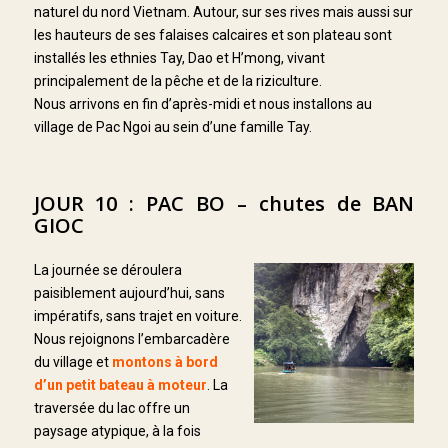
naturel du nord Vietnam. Autour, sur ses rives mais aussi sur
les hauteurs de ses falaises calcaires et son plateau sont
installés les ethnies Tay, Dao et H’mong, vivant
principalement de la pêche et de la riziculture.
Nous arrivons en fin d’après-midi et nous installons au
village de Pac Ngoi au sein d’une famille Tay.
JOUR 10 : PAC BO – chutes de BAN
GIOC
La journée se déroulera
paisiblement aujourd’hui, sans
impératifs, sans trajet en voiture.
Nous rejoignons l’embarcadère
du village et
montons à bord
d’un petit bateau à moteur
. La
traversée du lac offre un
paysage atypique, à la fois