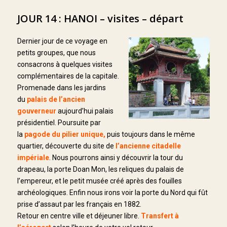
JOUR 14 : HANOI – visites – départ
Dernier jour de ce voyage en
petits groupes, que nous
consacrons à quelques visites
complémentaires de la capitale.
Promenade dans les jardins
du
palais de l’ancien
gouverneur
aujourd’hui palais
présidentiel. Poursuite par
la
pagode du pilier unique,
puis toujours dans le même
quartier, découverte du site de
l’ancienne citadelle
impériale
. Nous pourrons ainsi y découvrir la tour du
drapeau, la porte Doan Mon, les reliques du palais de
l’empereur, et le petit musée créé après des fouilles
archéologiques. Enfin nous irons voir la porte du Nord qui fût
prise d’assaut par les français en 1882.
Retour en centre ville et déjeuner libre.
Transfert à