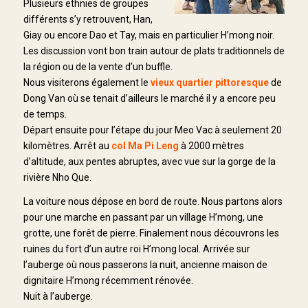
Plusieurs ethnies de groupes
différents s’y retrouvent, Han,
Giay ou encore Dao et Tay, mais en particulier H’mong noir.
Les discussion vont bon train autour de plats traditionnels de
la région ou de la vente d’un buffle.
Nous visiterons également le
vieux quartier pittoresque
de
Dong Van où se tenait d’ailleurs le marché il y a encore peu
de temps.
Départ ensuite pour l’étape du jour Meo Vac à seulement 20
kilomètres. Arrêt au
col Ma Pi Leng
à 2000 mètres
d’altitude, aux pentes abruptes, avec vue sur la gorge de la
rivière Nho Que.
La voiture nous dépose en bord de route. Nous partons alors
pour une marche en passant par un village H’mong, une
grotte, une forêt de pierre. Finalement nous découvrons les
ruines du fort d’un autre roi H’mong local. Arrivée sur
l’auberge où nous passerons la nuit, ancienne maison de
dignitaire H’mong récemment rénovée.
Nuit à l’auberge.