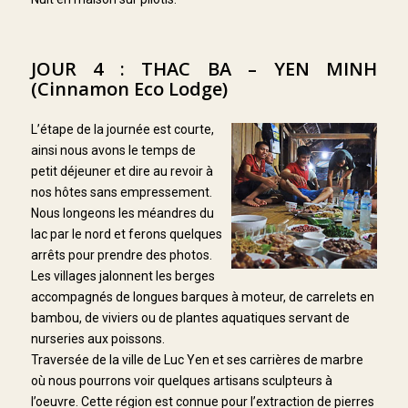
JOUR 4 : THAC BA – YEN MINH
(Cinnamon Eco Lodge)
L’étape de la journée est courte,
ainsi nous avons le temps de
petit déjeuner et dire au revoir à
nos hôtes sans empressement.
Nous longeons les méandres du
lac par le nord et ferons quelques
arrêts pour prendre des photos.
Les villages jalonnent les berges
accompagnés de longues barques à moteur, de carrelets en
bambou, de viviers ou de plantes aquatiques servant de
nurseries aux poissons.
Traversée de la ville de Luc Yen et ses carrières de marbre
où nous pourrons voir quelques artisans sculpteurs à
l’oeuvre. Cette région est connue pour l’extraction de pierres