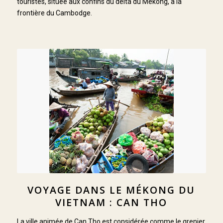
touristes, située aux confins du delta du Mékong, à la
frontière du Cambodge.
VOYAGE DANS LE MÉKONG DU
VIETNAM : CAN THO
La ville animée de Can Tho est considérée comme le grenier