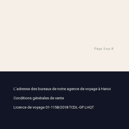
Page 3 sur 8
L’adresse des bureaux de notre agence de voyage à Hanoi
Conditions générales de vente
Licence de voyage 01-1158/2018 TCDL-GP LHQT