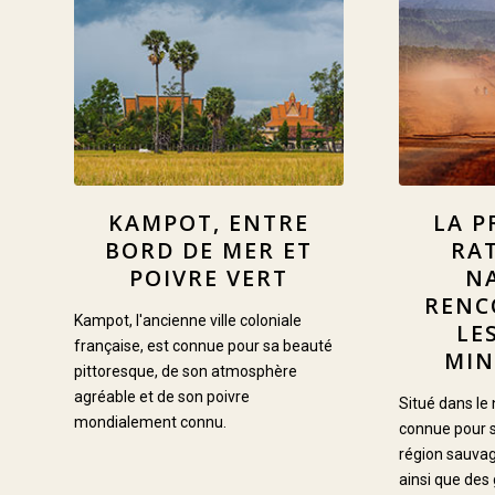
KAMPOT, ENTRE
LA P
BORD DE MER ET
RAT
POIVRE VERT
N
RENC
Kampot, l'ancienne ville coloniale
LE
française, est connue pour sa beauté
MIN
pittoresque, de son atmosphère
agréable et de son poivre
Situé dans le 
mondialement connu.
connue pour 
région sauvag
ainsi que des