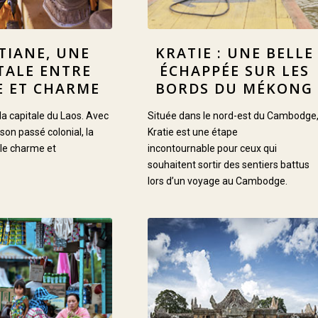
TIANE, UNE
KRATIE : UNE BELLE
TALE ENTRE
ÉCHAPPÉE SUR LES
E ET CHARME
BORDS DU MÉKONG
la capitale du Laos. Avec
Située dans le nord-est du Cambodge
son passé colonial, la
Kratie est une étape
e le charme et
incontournable pour ceux qui
souhaitent sortir des sentiers battus
lors d’un voyage au Cambodge.