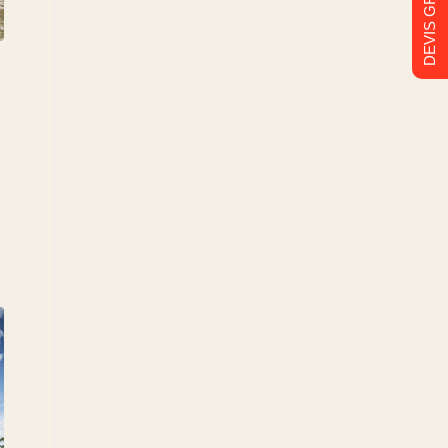
DEVIS GRATUIT
,