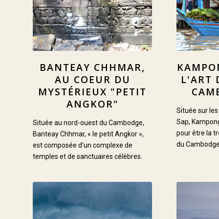
BANTEAY CHHMAR,
KAMPO
AU COEUR DU
L'ART 
MYSTÉRIEUX "PETIT
CAM
ANGKOR"
Située sur les
Sap, Kampon
Située au nord-ouest du Cambodge,
pour être la t
Banteay Chhmar, « le petit Angkor »,
du Cambodge
est composée d'un complexe de
temples et de sanctuaires célèbres.