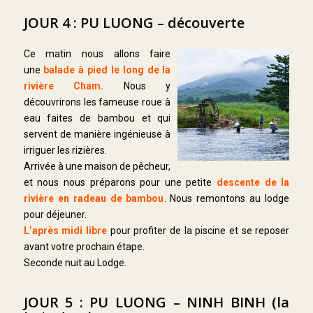
JOUR 4 : PU LUONG – découverte
Ce matin nous allons faire
une
balade à pied le long de la
rivière Cham.
Nous y
découvrirons les fameuse roue à
eau faites de bambou et qui
servent de manière ingénieuse à
irriguer les rizières.
Arrivée à une maison de pêcheur,
et nous nous préparons pour une petite
descente de la
rivière en radeau de bambou
. Nous remontons au lodge
pour déjeuner.
L’après midi libre
pour profiter de la piscine et se reposer
avant votre prochain étape.
Seconde nuit au Lodge.
JOUR 5 : PU LUONG – NINH BINH (la