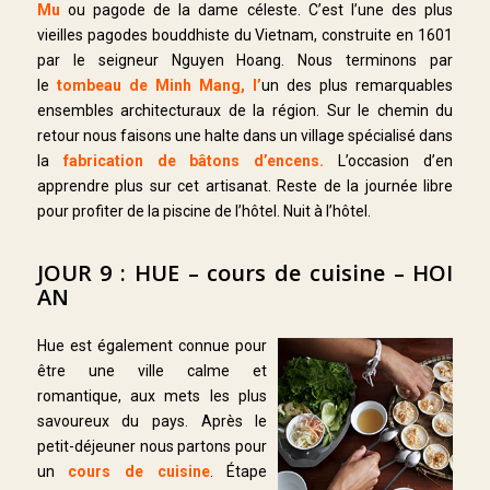
Mu
ou pagode de la dame céleste. C’est l’une des plus
vieilles pagodes bouddhiste du Vietnam, construite en 1601
par le seigneur Nguyen Hoang. Nous terminons par
le
tombeau de Minh Mang, l’
un des plus remarquables
ensembles architecturaux de la région. Sur le chemin du
retour nous faisons une halte dans un village spécialisé dans
la
fabrication de bâtons d’encens.
L’occasion d’en
apprendre plus sur cet artisanat. Reste de la journée libre
pour profiter de la piscine de l’hôtel. Nuit à l’hôtel.
JOUR 9 : HUE – cours de cuisine – HOI
AN
Hue est également connue pour
être une ville calme et
romantique, aux mets les plus
savoureux du pays. Après le
petit-déjeuner nous partons pour
un
cours de cuisine
. Étape