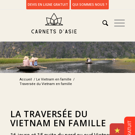
DEVIS EN LIGNE GRATUIT
QUI SOMMES NOUS ?
Accueil
/
Le Vietnam en famille
/
Traversée du Vietnam en famille
LA TRAVERSÉE DU
VIETNAM EN FAMILLE