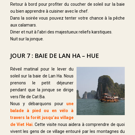
Retour à bord pour profiter du coucher de soleil sur la baie
ou bien apprendre à cuisiner avec le chef.
Dans la soirée vous pouvez tenter votre chance à la pêche
aux calamars.
Diner et nuit à l’abri des majestueux reliefs karstiques.
Nuit sur la jonque.
JOUR 7 : BAIE DE LAN HA – HUE
Réveil matinal pour le lever du
soleil sur la baie de Lan Ha. Nous
prenons le petit déjeuner
pendant que la jonque se dirige
vers l’île de Cat Ba.
Nous y débarquons pour
une
balade à pied ou en vélo à
travers la forêt jusqu’au village
de Viet Hai
. Cette visite nous aidera à comprendre de quoi
vivent les gens de ce village entouré par les montagnes du