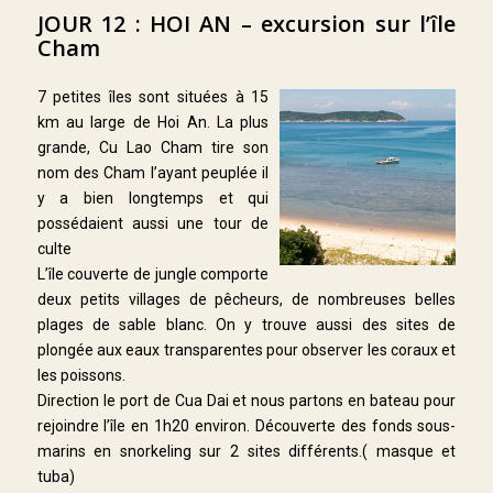
JOUR 12 : HOI AN – excursion sur l’île
Cham
7 petites îles sont situées à 15
km au large de Hoi An. La plus
grande, Cu Lao Cham tire son
nom des Cham l’ayant peuplée il
y a bien longtemps et qui
possédaient aussi une tour de
culte
L’île couverte de jungle comporte
deux petits villages de pêcheurs, de nombreuses belles
plages de sable blanc. On y trouve aussi des sites de
plongée aux eaux transparentes pour observer les coraux et
les poissons.
Direction le port de Cua Dai et nous partons en bateau pour
rejoindre l’île en 1h20 environ. Découverte des fonds sous-
marins en snorkeling sur 2 sites différents.( masque et
tuba)