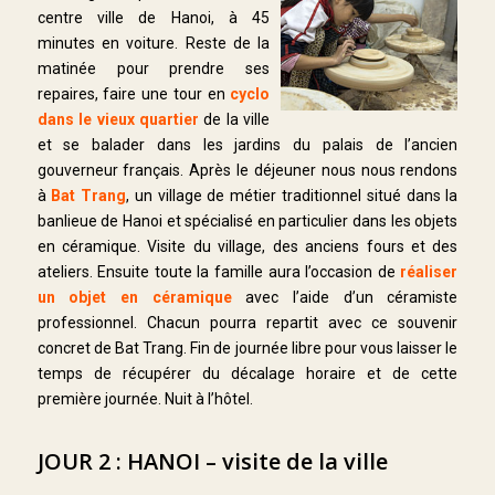
centre ville de Hanoi, à 45
minutes en voiture. Reste de la
matinée pour prendre ses
repaires, faire une tour en
cyclo
dans le vieux quartier
de la ville
et se balader dans les jardins du palais de l’ancien
gouverneur français. Après le déjeuner nous nous rendons
à
Bat Trang
, un village de métier traditionnel situé dans la
banlieue de Hanoi et spécialisé en particulier dans les objets
en céramique. Visite du village, des anciens fours et des
ateliers. Ensuite toute la famille aura l’occasion de
réaliser
un objet en céramique
avec l’aide d’un céramiste
professionnel. Chacun pourra repartit avec ce souvenir
concret de Bat Trang. Fin de journée libre pour vous laisser le
temps de récupérer du décalage horaire et de cette
première journée. Nuit à l’hôtel.
JOUR 2 : HANOI – visite de la ville