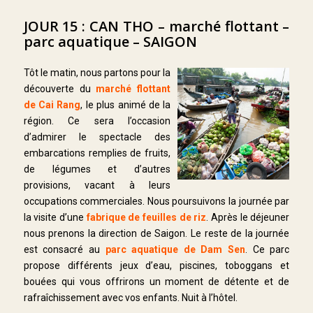
JOUR 15 : CAN THO – marché flottant –
parc aquatique – SAIGON
Tôt le matin, nous partons pour la
découverte du
marché flottant
de Cai Rang
, le plus animé de la
région. Ce sera l’occasion
d’admirer le spectacle des
embarcations remplies de fruits,
de légumes et d’autres
provisions, vacant à leurs
occupations commerciales. Nous poursuivons la journée par
la visite d’une
fabrique de feuilles de riz
. Après le déjeuner
nous prenons la direction de Saigon. Le reste de la journée
est consacré au
parc aquatique de Dam Sen
. Ce parc
propose différents jeux d’eau, piscines, toboggans et
bouées qui vous offrirons un moment de détente et de
rafraîchissement avec vos enfants. Nuit à l’hôtel.