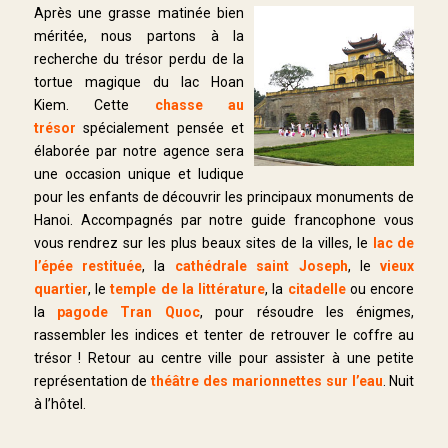
Après une grasse matinée bien
méritée, nous partons à la
recherche du trésor perdu de la
tortue magique du lac Hoan
Kiem. Cette
chasse au
trésor
spécialement pensée et
élaborée par notre agence sera
une occasion unique et ludique
pour les enfants de découvrir les principaux monuments de
Hanoi. Accompagnés par notre guide francophone vous
vous rendrez sur les plus beaux sites de la villes, le
lac de
l’épée restituée
, la
cathédrale saint Joseph
, le
vieux
quartier
, le
temple de la littérature
, la
citadelle
ou encore
la
pagode Tran Quoc
, pour résoudre les énigmes,
rassembler les indices et tenter de retrouver le coffre au
trésor ! Retour au centre ville pour assister à une petite
représentation de
théâtre des marionnettes sur l’eau
. Nuit
à l’hôtel.