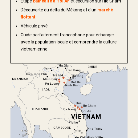
Étape
balnéaire à Hoi An
et excursion sur l’île Cham
Découverte du delta du Mékong et d’un
marché
flottant
Véhicule privé
Guide parfaitement francophone pour échanger
avec la population locale et comprendre la culture
vietnamienne