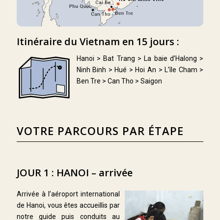
Itinéraire du Vietnam en 15 jours :
Hanoi > Bat Trang > La baie d’Halong >
Ninh Binh > Hué > Hoi An > L’île Cham >
Ben Tre > Can Tho > Saigon
VOTRE PARCOURS PAR ÉTAPE
JOUR 1 : HANOI – arrivée
Arrivée à l’aéroport international
de Hanoi, vous êtes accueillis par
notre guide puis conduits au