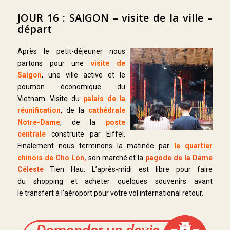
JOUR 16 : SAIGON – visite de la ville –
départ
Après le petit-déjeuner nous
partons pour une
visite de
Saigon
, une ville active et le
poumon économique du
Vietnam. Visite du
palais de la
réunification
, de la
cathédrale
Notre-Dame
, de la
poste
centrale
construite par Eiffel.
Finalement nous terminons la matinée par
le quartier
chinois de
Cho Lon,
son marché et la
pagode de la Dame
Céleste
Tien Hau. L’après-midi est libre pour faire
du shopping et acheter quelques souvenirs avant
le transfert à l’aéroport pour votre vol international retour.