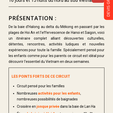
DEVIS GRATUIT
16 jours et 15 nuits du nord au sud Vietnam
PRÉSENTATION :
De la baie d’Halong au delta du Mékong en passant par les
plages de Hoi An et l’effervescence de Hanoi et Saigon, voici
un itinéraire complet alliant découvertes culturelles,
détentes, rencontres, activités ludiques et nouvelles
expériences pour toute la famille. Spécialement pensé pour
les enfants comme pour les parents ce circuit est idéal pour
découvrir l’essentiel du Vietnam en deux semaines.
LES POINTS FORTS DE CE CIRCUIT
Circuit pensé pour les familles
Nombreuses
activités pour les enfants
,
nombreuses possibilités de baignades
Croisière en
jonque privée
dans la baie de Lan Ha