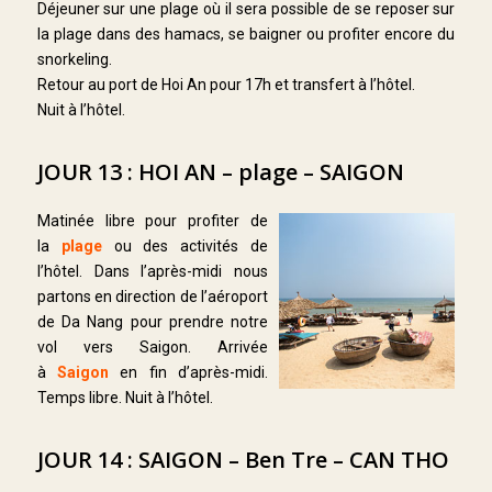
Déjeuner sur une plage où il sera possible de se reposer sur
la plage dans des hamacs, se baigner ou profiter encore du
snorkeling.
Retour au port de Hoi An pour 17h et transfert à l’hôtel.
Nuit à l’hôtel.
JOUR 13 : HOI AN – plage – SAIGON
Matinée libre pour profiter de
la
plage
ou des activités de
l’hôtel. Dans l’après-midi nous
partons en direction de l’aéroport
de Da Nang pour prendre notre
vol vers Saigon. Arrivée
à
Saigon
en fin d’après-midi.
Temps libre. Nuit à l’hôtel.
JOUR 14 : SAIGON – Ben Tre – CAN THO