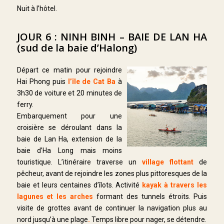
Nuit à l’hôtel.
JOUR 6 : NINH BINH – BAIE DE LAN HA
(sud de la baie d’Halong)
Départ ce matin pour rejoindre
Hai Phong puis
l’île de Cat Ba
à
3h30 de voiture et 20 minutes de
ferry.
Embarquement pour une
croisière se déroulant dans la
baie de Lan Ha, extension de la
baie d’Ha Long mais moins
touristique. L’itinéraire traverse un
village flottant
de
pêcheur, avant de rejoindre les zones plus pittoresques de la
baie et leurs centaines d’îlots. Activité
kayak à travers les
lagunes et les arches
formant des tunnels étroits. Puis
visite de grottes avant de continuer la navigation plus au
nord jusqu’à une plage
.
Temps libre pour nager, se détendre.