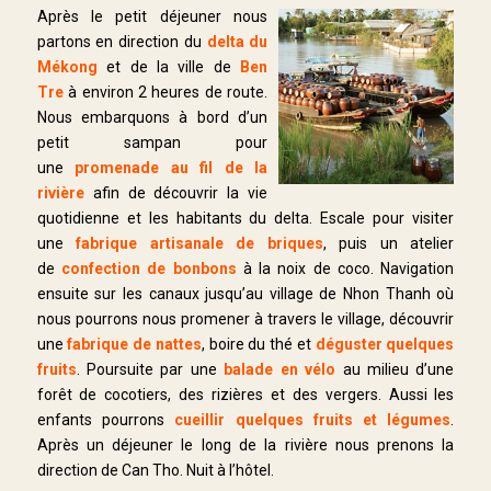
Après le petit déjeuner nous
partons en direction du
delta du
Mékong
et de la ville de
Ben
Tre
à environ 2 heures de route.
Nous embarquons à bord d’un
petit sampan pour
une
promenade au fil de la
rivière
afin de découvrir la vie
quotidienne et les habitants du delta. Escale pour visiter
une
fabrique artisanale de briques
, puis un atelier
de
confection de bonbons
à la noix de coco. Navigation
ensuite sur les canaux jusqu’au village de Nhon Thanh où
nous pourrons nous promener à travers le village, découvrir
une
fabrique de nattes
, boire du thé et
déguster quelques
fruits
. Poursuite par une
balade en vélo
au milieu d’une
forêt de cocotiers, des rizières et des vergers. Aussi les
enfants pourrons
cueillir quelques fruits et légumes
.
Après un déjeuner le long de la rivière nous prenons la
direction de Can Tho. Nuit à l’hôtel.