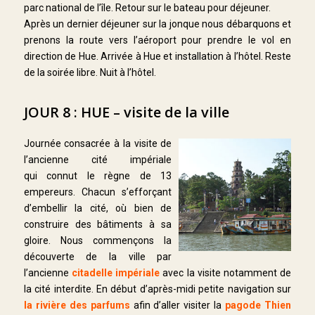
parc national de l’île. Retour sur le bateau pour déjeuner.
Après un dernier déjeuner sur la jonque nous débarquons et
prenons la route vers l’aéroport pour prendre le vol en
direction de Hue. Arrivée à Hue et installation à l’hôtel. Reste
de la soirée libre. Nuit à l’hôtel.
JOUR 8 : HUE – visite de la ville
Journée consacrée à la visite de
l’ancienne cité impériale
qui connut le règne de 13
empereurs. Chacun s’efforçant
d’embellir la cité, où bien de
construire des bâtiments à sa
gloire. Nous commençons la
découverte de la ville par
l’ancienne
citadelle impériale
avec la visite notamment de
la cité interdite. En début d’après-midi petite navigation sur
la rivière des parfums
afin d’aller visiter la
pagode Thien