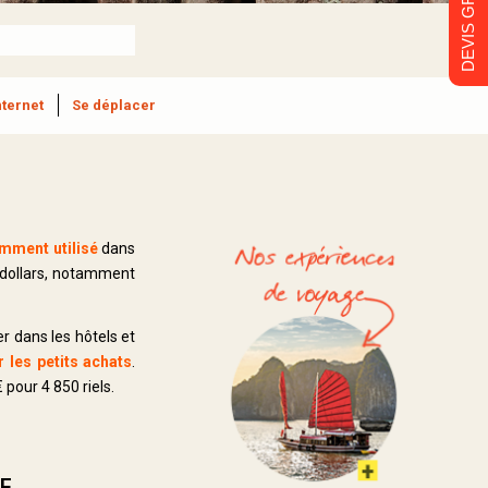
DEVIS GRATUIT
nternet
Se déplacer
amment utilisé
dans
n dollars, notamment
 dans les hôtels et
r les petits achats
.
pour 4 850 riels.
E