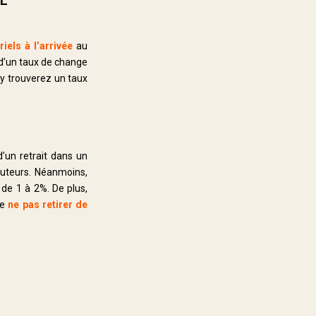
iels à l’arrivée
au
 d’un taux de change
 y trouverez un taux
’un retrait dans un
buteurs. Néanmoins,
de 1 à 2%. De plus,
de
ne pas retirer de