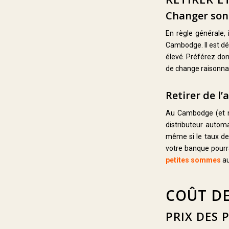
Changer son
En règle générale, 
Cambodge. Il est dé
élevé. Préférez don
de change raisonnabl
Retirer de l
Au Cambodge (et no
distributeur autom
même si le taux de
votre banque pourr
petites sommes
au
COÛT DE
PRIX DES