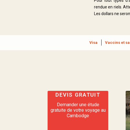
Pour tout types d’
rendue en riels. At
Les dollars ne seron
Visa
Vaccins et sa
DEVIS GRATUIT
Demander une étude
gratuite de votre voyage au
Cambodge