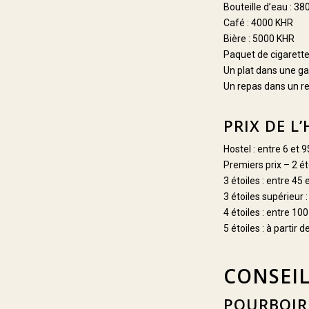
Bouteille d’eau : 3
Café : 4000 KHR
Bière : 5000 KHR
Paquet de cigarette
Un plat dans une ga
Un repas dans un re
PRIX DE 
Hostel : entre 6 et 9
Premiers prix – 2 ét
3 étoiles : entre 45 
3 étoiles supérieur 
4 étoiles : entre 10
5 étoiles : à partir 
CONSEIL
POURBOIR