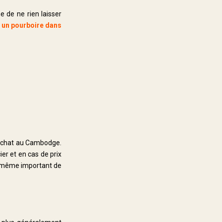
 de ne rien laisser
r un pourboire dans
 achat au Cambodge.
ier et en cas de prix
de même important de