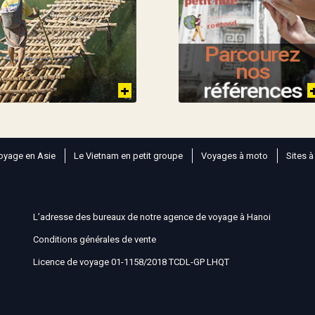
oyage en Asie
Le Vietnam en petit groupe
Voyages à moto
Sites à
L’adresse des bureaux de notre agence de voyage à Hanoi
Conditions générales de vente
Licence de voyage 01-1158/2018 TCDL-GP LHQT