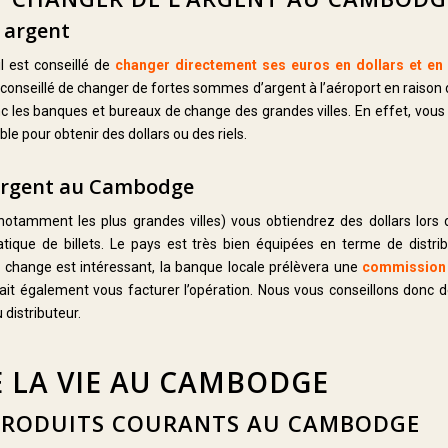
 argent
il est conseillé de
changer directement ses euros en dollars et en r
conseillé de changer de fortes sommes d’argent à l’aéroport en raison
c les banques et bureaux de change des grandes villes. En effet, vous
e pour obtenir des dollars ou des riels.
’argent au Cambodge
tamment les plus grandes villes) vous obtiendrez des dollars lors d
atique de billets. Le pays est très bien équipées en terme de distri
 change est intéressant, la banque locale prélèvera une
commission
ait également vous facturer l’opération. Nous vous conseillons donc 
 distributeur.
 LA VIE AU CAMBODGE
 PRODUITS COURANTS AU CAMBODGE