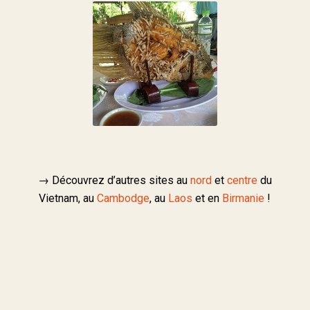
→ Découvrez d’autres sites au
nord
et
centre
du
Vietnam, au
Cambodge
, au
Laos
et en
Birmanie
!