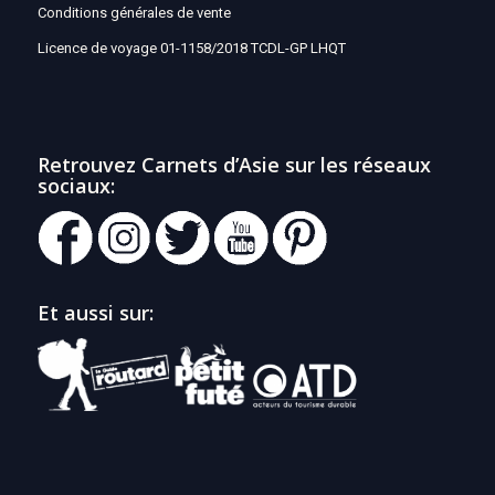
Conditions générales de vente
Licence de voyage 01-1158/2018 TCDL-GP LHQT
Retrouvez Carnets d’Asie sur les réseaux
sociaux:
Et aussi sur: