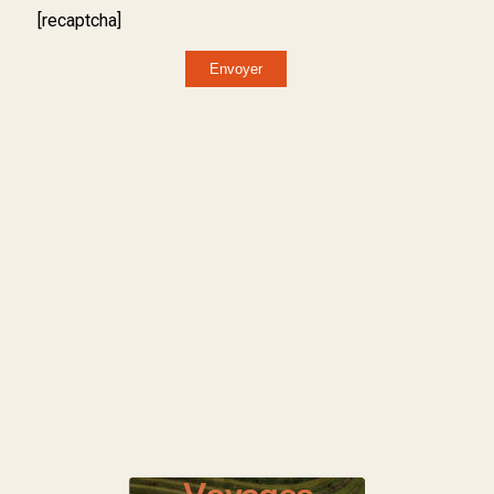
[recaptcha]