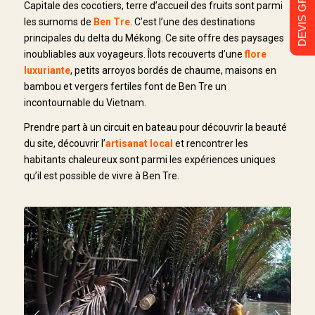
DEVIS GRATUIT
Capitale des cocotiers, terre d’accueil des fruits sont parmi
les surnoms de
Ben Tre
. C’est l’une des destinations
principales du delta du Mékong. Ce site offre des paysages
inoubliables aux voyageurs. Îlots recouverts d’une
flore
luxuriante
, petits arroyos bordés de chaume, maisons en
bambou et vergers fertiles font de Ben Tre un
incontournable du Vietnam.
Prendre part à un circuit en bateau pour découvrir la beauté
du site, découvrir l’
artisanat local
et rencontrer les
habitants chaleureux sont parmi les expériences uniques
qu’il est possible de vivre à Ben Tre.