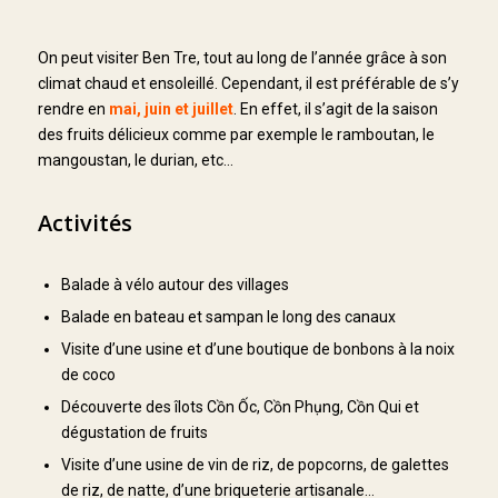
On peut visiter Ben Tre, tout au long de l’année grâce à son
climat chaud et ensoleillé. Cependant, il est préférable de s’y
rendre en
mai, juin et juillet
. En effet, il s’agit de la saison
des fruits délicieux comme par exemple le ramboutan, le
mangoustan, le durian, etc…
Activités
Balade à vélo autour des villages
Balade en bateau et sampan le long des canaux
Visite d’une usine et d’une boutique de bonbons à la noix
de coco
Découverte des îlots Cồn Ốc, Cồn Phụng, Cồn Qui et
dégustation de fruits
Visite d’une usine de vin de riz, de popcorns, de galettes
de riz, de natte, d’une briqueterie artisanale…