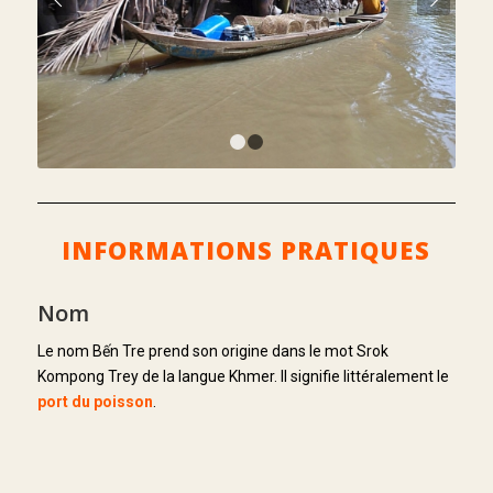
Suivant
1
2
INFORMATIONS PRATIQUES
Nom
Le nom Bến Tre prend son origine dans le mot Srok
Kompong Trey de la langue Khmer. Il signifie littéralement le
port du poisson
.