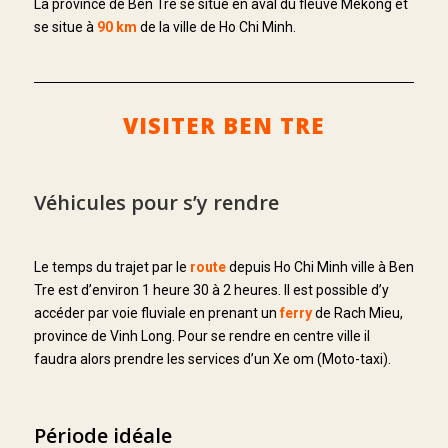
La province de Ben Tre se situe en aval du fleuve Mékong et
se situe à
90 km
de la ville de Ho Chi Minh.
VISITER BEN TRE
Véhicules pour s’y rendre
Le temps du trajet par le
route
depuis Ho Chi Minh ville à Ben
Tre est d’environ 1 heure 30 à 2 heures. Il est possible d’y
accéder par voie fluviale en prenant un
ferry
de Rach Mieu,
province de Vinh Long. Pour se rendre en centre ville il
faudra alors prendre les services d’un Xe om (Moto-taxi).
Période idéale