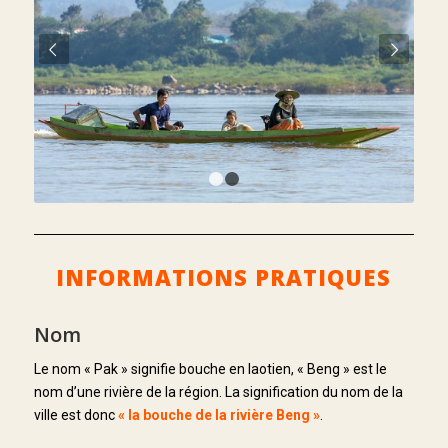
Suivant
1
2
INFORMATIONS PRATIQUES
Nom
Le nom « Pak » signifie bouche en laotien, « Beng » est le
nom d’une rivière de la région. La signification du nom de la
ville est donc
« la bouche de la rivière Beng »
.