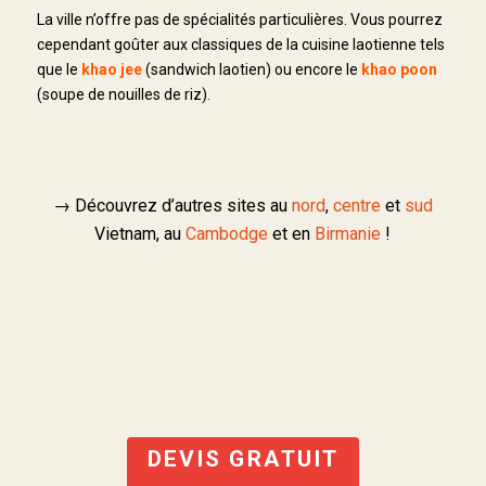
La ville n’offre pas de spécialités particulières. Vous pourrez
cependant goûter aux classiques de la cuisine laotienne tels
que le
khao jee
(sandwich laotien) ou encore le
khao poon
(soupe de nouilles de riz).
→ Découvrez d’autres sites au
nord
,
centre
et
sud
Vietnam, au
Cambodge
et en
Birmanie
!
DEVIS GRATUIT