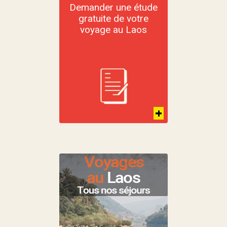
Demander une étude
gratuite de votre
voyage au Laos