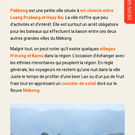
DEVIS GRATUIT
Pakbeng
est une petite ville située à
mi-chemin entre
Luang Prabang et Huay Xai
. La ville n’offre que peu
d’activités et d’intérêt. Elle est surtout un arrêt obligatoire
pour les bateaux qui effectuent la liaison entre ces deux
autres grandes villes du Mékong.
Malgré tout, on peut noter qu’il existe quelques
villages
H’mong et Kamu
dans la région. L’occasion d’échanger avec
les ethnies minoritaires qui peuplent la région. En règle
générale, les voyageurs ne restent qu’une nuit dans la ville.
Juste le temps de profiter d’une beer Lao ou d’un jus de fruit
frais tout en appréciant un
coucher de soleil
doré sur le
fleuve
Mékong
.