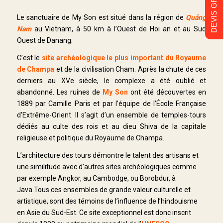
DEVIS GRATUIT
Le sanctuaire de My Son est situé dans la région de
Qu
ả
ng
Nam
au Vietnam, à 50 km à l’Ouest de Hoi an et au Sud
Ouest de Danang.
C’est le
site archéologique le plus important du Royaume
de Champa
et de la civilisation Cham. Après la chute de ces
derniers au XVe siècle, le complexe a été oublié et
abandonné. Les ruines de
My Son
ont été découvertes en
1889 par Camille Paris et par l’équipe de l’École Française
d’Extrême-Orient. Il s’agit d’un ensemble de temples-tours
dédiés au culte des rois et au dieu Shiva de la capitale
religieuse et politique du Royaume de Champa.
L’architecture des tours démontre le talent des artisans et
une similitude avec d’autres sites archéologiques comme
par exemple Angkor, au Cambodge, ou Borobdur, à
Java.Tous ces ensembles de grande valeur culturelle et
artistique, sont des témoins de l’influence de l’hindouisme
en Asie du Sud-Est. Ce site exceptionnel est donc inscrit