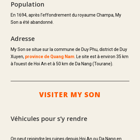
Population
En 1694, après l’effondrement du royaume Champa, My
Son a été abandonné.
Adresse
My Son se situe sur la commune de Duy Phu, district de Duy
Xuyen,
province de Quang Nam
. Le site est à environ 35 km
à l’ouest de Hoi An et à 50 km de Da Nang (Tourane).
VISITER MY SON
Véhicules pour s’y rendre
On peut rejoindre les ruines depuis Hoi An ou Da Nang en