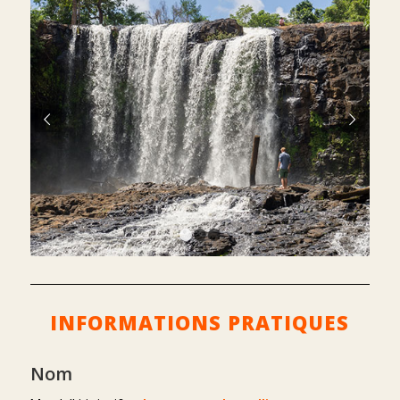
Suivant
1
2
3
INFORMATIONS PRATIQUES
Nom