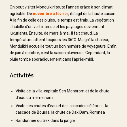
On peut visiter Mondulkiri toute l’année grâce à son climat
agréable. De
novembre à février
, il s’agit de la haute saison.
À la fin de celle des pluies, le temps est frais. La végétation
s’habille d’un vert intense et les paysages deviennent
luxuriants. Ensuite, de mars à mai, il fait chaud. La
température atteint toujours les 36°C. Malgré la chaleur,
Mondulkiri accueille tout un bon nombre de voyageurs. Enfin,
de juin à octobre, c’est la saison pluvieuse. Cependant, la
pluie tombe sporadiquement dans l’après-midi.
Activités
Visite de la ville-capitale Sen Monorom et de la chute
d’eau du même nom
Visite des chutes d’eau et des cascades célèbres : la
cascade de Bousra, la chute de Dak Dam, Romnea
Randonnée ou trek dans la jungle