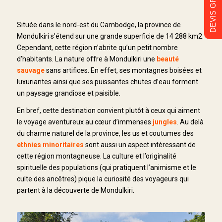
DEVIS GRATUIT
Située dans le nord-est du Cambodge, la province de
Mondulkiri s’étend sur une grande superficie de 14 288 km2.
Cependant, cette région n’abrite qu’un petit nombre
d’habitants. La nature offre à Mondulkiri une
beauté
sauvage
sans artifices. En effet, ses montagnes boisées et
luxuriantes ainsi que ses puissantes chutes d’eau forment
un paysage grandiose et paisible.
En bref, cette destination convient plutôt à ceux qui aiment
le voyage aventureux au cœur d’immenses
jungles
. Au delà
du charme naturel de la province, les us et coutumes des
ethnies minoritaires
sont aussi un aspect intéressant de
cette région montagneuse. La culture et l’originalité
spirituelle des populations (qui pratiquent l’animisme et le
culte des ancêtres) pique la curiosité des voyageurs qui
partent à la découverte de Mondulkiri.