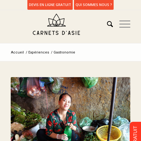
DEVIS EN LIGNE GRATUIT
QUI SOMMES NOUS ?
Accueil
/
Expériences
/
Gastronomie